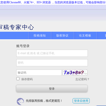
您使用Chrome80、火狐74+、IE9+浏览器 ，当您的浏览器版本过低，可能会影响部
审稿专家中心
投稿须知
版权协议
论文模板
账号登录
保存密码
忘记密码？
先排版再投稿，格式更规范！
登录后使用