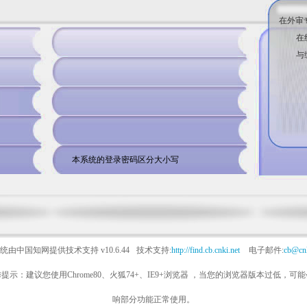
在外审
在
与
本系统的登录密码区分大小写
统由中国知网提供技术支持
v10.6.44
技术支持:
http://find.cb.cnki.net
电子邮件:
cb@cnk
提示：建议您使用Chrome80、火狐74+、IE9+浏览器 ，当您的浏览器版本过低，可
响部分功能正常使用。