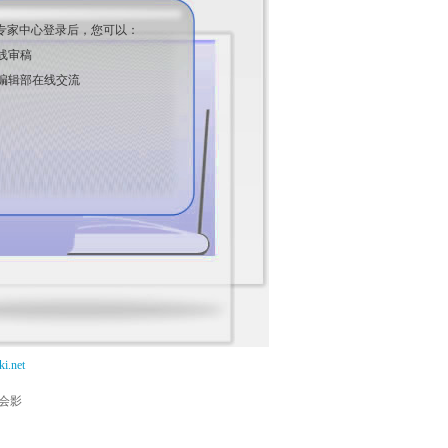
专家中心登录后，您可以：
线审稿
编辑部在线交流
i.net
能会影