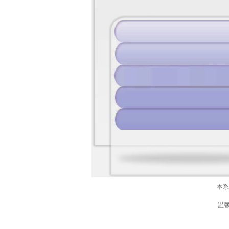
本系
温馨