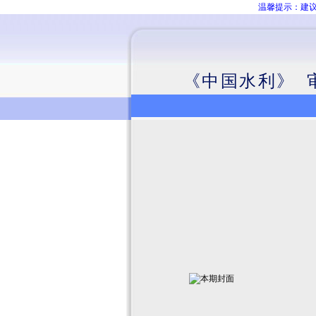
温馨提示：建议
《中国水利》 