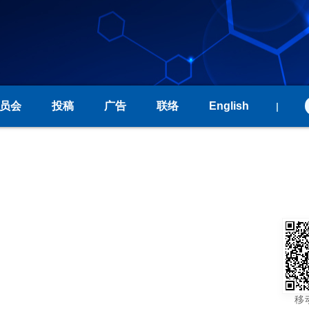
员会
投稿
广告
联络
English
|
移