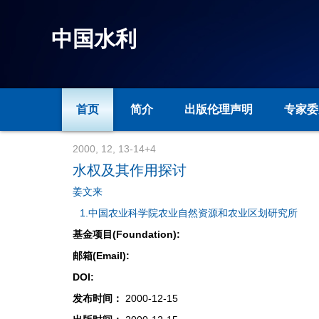
中国水利
首页
简介
出版伦理声明
专家委
2000, 12, 13-14+4
水权及其作用探讨
姜文来
1.中国农业科学院农业自然资源和农业区划研究所
基金项目(Foundation):
邮箱(Email):
DOI:
发布时间：
2000-12-15