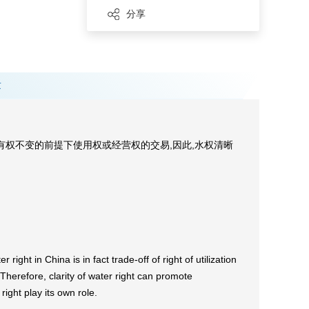
分享
章
权不变的前提下使用权或经营权的交易,因此,水权清晰
ight in China is in fact trade-off of right of utilization
herefore, clarity of water right can promote
right play its own role.