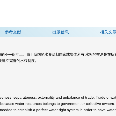
参考文献
出版信息
相关文
的不平衡性上。由于我国的水资源归国家或集体所有,水权的交易是在所有
要建立完善的水权制度。
veness, separateness, externality and unbalance of trade. Trade of water r
 because water resources belongs to government or collective owners. T
y needed to establish a perfect water right system in order to have water 